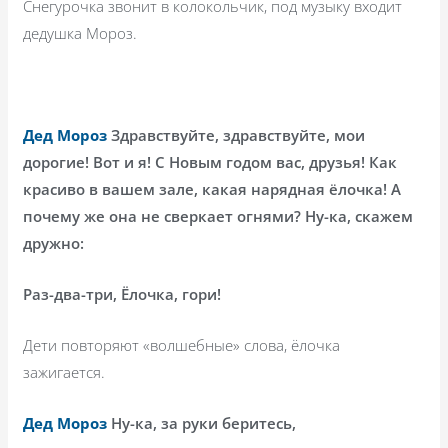
Снегурочка звонит в колокольчик, под музыку входит
дедушка Мороз.
Дед Мороз
Здравствуйте, здравствуйте, мои
дорогие! Вот и я! С Новым годом вас, друзья! Как
красиво в вашем зале, какая нарядная ёлочка! А
почему же она не сверкает огнями? Ну-ка, скажем
дружно:
Раз-два-три, Ёлочка, гори!
Дети повторяют «волшебные» слова, ёлочка
зажигается.
Дед Мороз
Ну-ка, за руки беритесь,