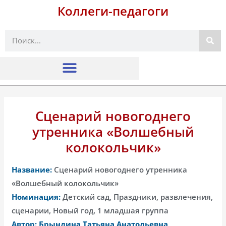
Коллеги-педагоги
Поиск
Сценарий новогоднего
утренника «Волшебный
колокольчик»
Название:
Сценарий новогоднего утренника
«Волшебный колокольчик»
Номинация:
Детский сад, Праздники, развлечения,
сценарии, Новый год, 1 младшая группа
Автор: Брындина Татьяна Анатольевна