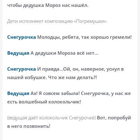
чтобы дедушка Мороз нас нашёл.
Дети исполняют композицию «Погремушки».
Снегурочка
Молодцы, ребята, так хорошо гремели!
Ведущая
А дедушки Мороза всё нет…
Снегурочка
И правда…Ой, он, наверное, уснул в
нашей избушке. Что же нам делать?!
Ведущая
Ах! Я совсем забыла! Снегурочка, у нас же
есть волшебный колокольчик!
(ведущая даёт колокольчик Снегурочке)
Вот, попробуй
в него позвонить!