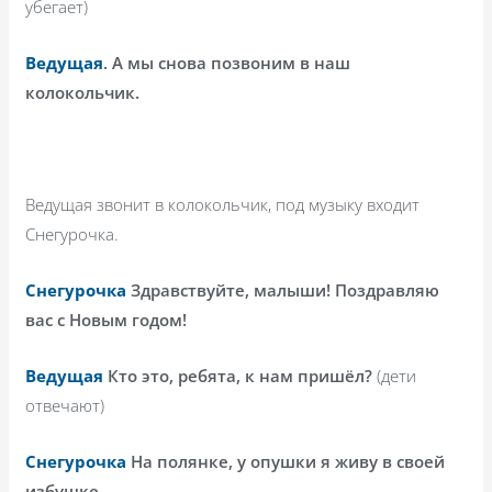
убегает)
Ведущая
. А мы снова позвоним в наш
колокольчик.
Ведущая звонит в колокольчик, под музыку входит
Снегурочка.
Снегурочка
Здравствуйте, малыши! Поздравляю
вас с Новым годом!
Ведущая
Кто это, ребята, к нам пришёл?
(дети
отвечают)
Снегурочка
На полянке, у опушки я живу в своей
избушке,