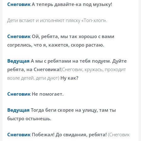
Снеговик
А теперь давайте-ка под музыку!
Дети встают и исполняют пляску «Топ-хлоп».
Снеговик
Ой, ребята, мы так хорошо с вами
согрелись, что я, кажется, скоро растаю.
Ведущая
А мы с ребятами на тебя подуем. Дуйте
ребята, на Снеговика!
(Снеговик, кружась, проходит
возле детей, дети дуют)
Ну как?
Снеговик
Не помогает.
Ведущая
Тогда беги скорее на улицу, там ты
быстро остынешь.
Снеговик
Побежал! До свидания, ребята!
(Снеговик