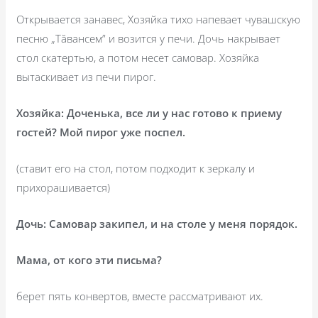
Открывается занавес, Хозяйка тихо напевает чувашскую
песню „Тăвансем” и возится у печи. Дочь накрывает
стол скатертью, а потом несет самовар. Хозяйка
вытаскивает из печи пирог.
Хозяйка: Доченька, все ли у нас готово к приему
гостей? Мой пирог уже поспел.
(ставит его на стол, потом подходит к зеркалу и
прихорашивается)
Дочь: Самовар закипел, и на столе у меня порядок.
Мама, от кого эти письма?
берет пять конвертов, вместе рассматривают их.