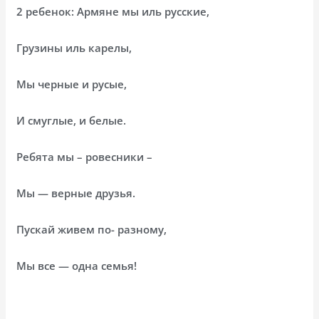
2 ребенок: Армяне мы иль русские,
Грузины иль карелы,
Мы черные и русые,
И смуглые, и белые.
Ребята мы – ровесники –
Мы — верные друзья.
Пускай живем по- разному,
Мы все — одна семья!