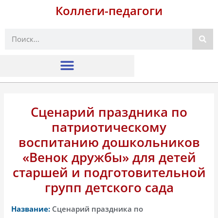
Коллеги-педагоги
Поиск
Сценарий праздника по
патриотическому
воспитанию дошкольников
«Венок дружбы» для детей
старшей и подготовительной
групп детского сада
Название:
Сценарий праздника по