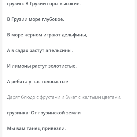
грузин: В Грузии горы высокие.
В Грузии море глубокое.
В море черном играют дельфины,
А в садах растут апельсины.
И лимоны растут золотистые,
А ребята у нас голосистые
Дарят блюдо с фруктами и букет с желтыми цветами.
грузинка: От грузинской земли
Мы вам танец привезли.