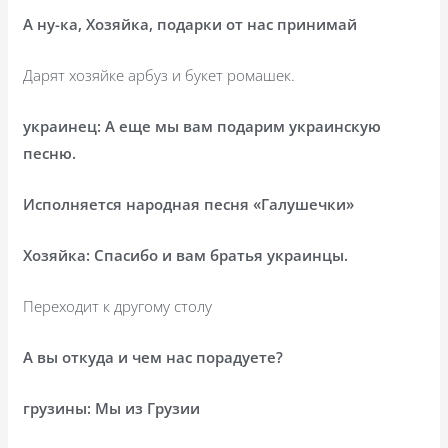
А ну-ка, Хозяйка, подарки от нас принимай
Дарят хозяйке арбуз и букет ромашек.
украинец: А еще мы вам подарим украинскую
песню.
Исполняется народная песня «Галушечки»
Хозяйка: Спасибо и вам братья украинцы.
Переходит к другому столу
А вы откуда и чем нас порадуете?
грузины: Мы из Грузии