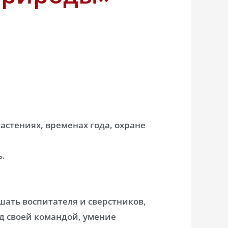
астениях, временах года, охране
ь.
ать воспитателя и сверстников,
ед своей командой, умение