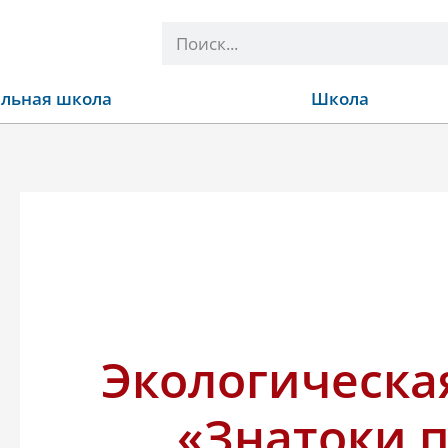
Поиск
льная школа
Школа
Экологическа
«Знатоки 