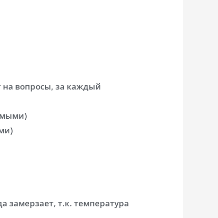
 на вопросы, за каждый
омыми)
ми)
да замерзает, т.к. температура