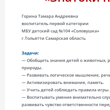
Горина Тамара Андреевна
воспитатель первой категории
МБУ детский сад №104 «Соловушка»
г.Тольятти Самарская область
Задачи:
— Обобщить знания детей о животных, р
природы.
— Развивать логическое мышление, реч
— Активизировать внимание, память.
— Учить детей соблюдать правила игры.
— Воспитывать умение внимательно слуш
развивать чувство ответственности пер