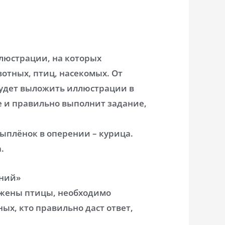
люстрации, на которых
отных, птиц, насекомых. От
удет выложить иллюстрации в
е и правильно выполнит задание,
ыплёнок в оперении – курица.
.
ний»
ажены птицы, необходимо
х, кто правильно даст ответ,