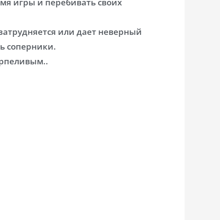
мя игры и перебивать своих
 затрудняется или дает неверный
ть соперники.
рпеливым..