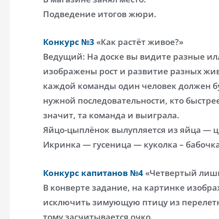
Подведение итогов жюри.
Конкурс №3
«Как растёт живое?»
Ведущий: На доске вы видите разные ил
изображены рост и развитие разных жив
каждой команды один человек должен б
нужной последовательности, кто быстре
значит, та команда и выиграла.
Яйцо-цыплёнок вылупляется из яйца — ц
Икринка — гусеница — куколка – бабочка
Конкурс капитанов №4
«Четвертый лиш
В конверте задание, на картинке изобр
исключить зимующую птицу из перелетны
тому засчитывается очко.