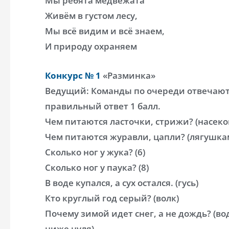
Мы ребята медвежата
Живём в густом лесу,
Мы всё видим и всё знаем,
И природу охраняем
Конкурс № 1
«Разминка»
Ведущий: Команды по очереди отвечают
правильный ответ 1 балл.
Чем питаются ласточки, стрижи? (насек
Чем питаются журавли, цапли? (лягушка
Сколько ног у жука? (6)
Сколько ног у паука? (8)
В воде купался, а сух остался. (гусь)
Кто круглый год серый? (волк)
Почему зимой идет снег, а не дождь? (во
ниже нуля)