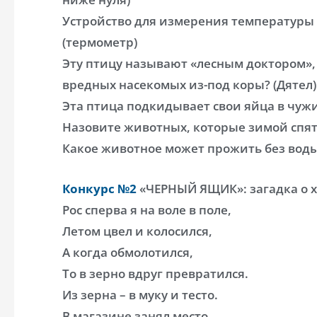
Устройство для измерения температуры т
(термометр)
Эту птицу называют «лесным доктором»,
вредных насекомых из-под коры? (Дятел)
Эта птица подкидывает свои яйца в чужи
Назовите животных, которые зимой спят
Какое животное может прожить без воды
Конкурс №2
«ЧЕРНЫЙ ЯЩИК»: загадка о х
Рос сперва я на воле в поле,
Летом цвел и колосился,
А когда обмолотился,
То в зерно вдруг превратился.
Из зерна – в муку и тесто.
В магазине занял место.