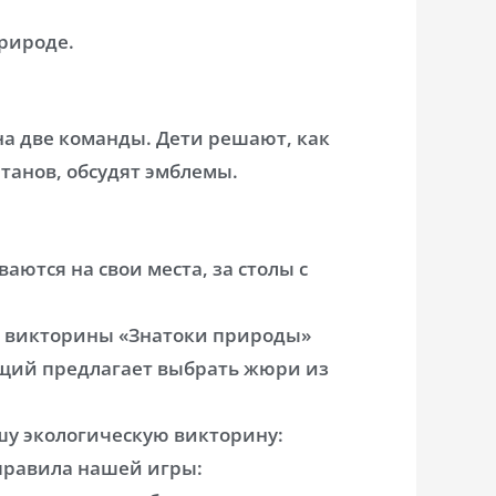
рироде.
на две команды. Дети решают, как
танов, обсудят эмблемы.
аются на свои места, за столы с
й викторины «Знатоки природы»
щий предлагает выбрать жюри из
 экологическую викторину:
правила нашей игры: