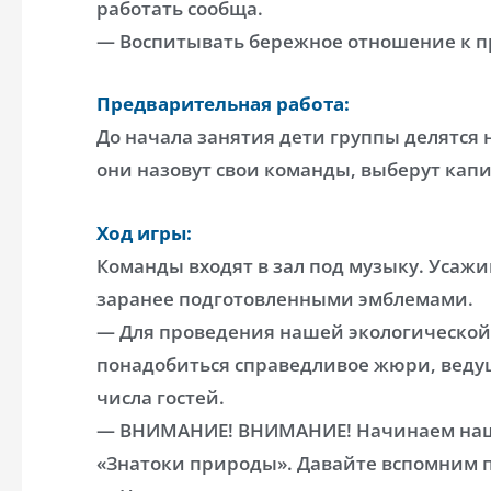
работать сообща.
— Воспитывать бережное отношение к п
Предварительная работа:
До начала занятия дети группы делятся 
они назовут свои команды, выберут капи
Ход игры:
Команды входят в зал под музыку. Усажив
заранее подготовленными эмблемами.
— Для проведения нашей экологическо
понадобиться справедливое жюри, веду
числа гостей.
— ВНИМАНИЕ! ВНИМАНИЕ! Начинаем нашу
«Знатоки природы». Давайте вспомним 