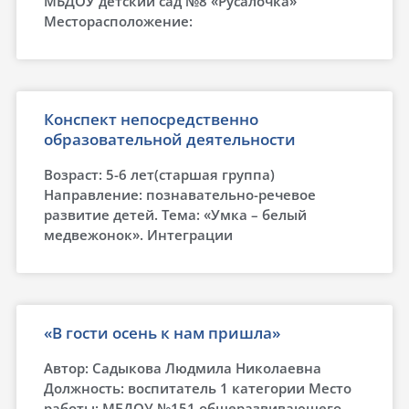
МБДОУ детский сад №8 «Русалочка»
Месторасположение:
Конспект непосредственно
образовательной деятельности
Возраст: 5-6 лет(старшая группа)
Направление: познавательно-речевое
развитие детей. Тема: «Умка – белый
медвежонок». Интеграции
«В гости осень к нам пришла»
Автор: Садыкова Людмила Николаевна
Должность: воспитатель 1 категории Место
работы: МБДОУ №151 общеразвивающего