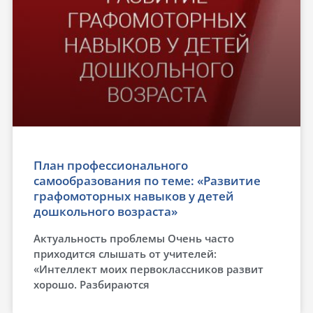
План профессионального
самообразования по теме: «Развитие
графомоторных навыков у детей
дошкольного возраста»
Актуальность проблемы Очень часто
приходится слышать от учителей:
«Интеллект моих первоклассников развит
хорошо. Разбираются