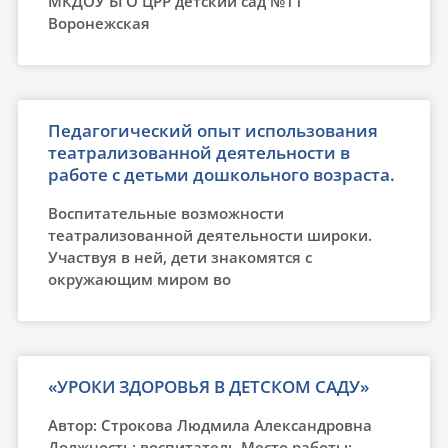
МКДОУ БГО ЦРР детский сад №11
Воронежская
Педагогический опыт использования
театрализованной деятельности в
работе с детьми дошкольного возраста.
Воспитательные возможности
театрализованной деятельности широки.
Участвуя в ней, дети знакомятся с
окружающим миром во
«УРОКИ ЗДОРОВЬЯ В ДЕТСКОМ САДУ»
Автор: Строкова Людмила Александровна
Должность: воспитатель Место работы: