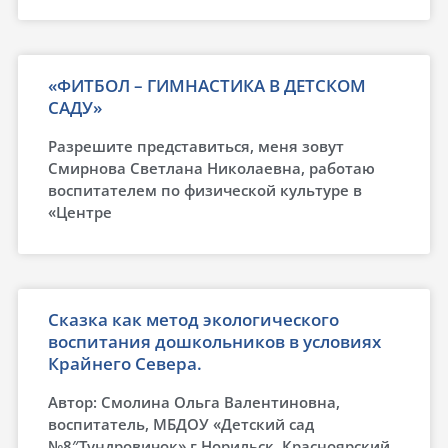
«ФИТБОЛ – ГИМНАСТИКА В ДЕТСКОМ
САДУ»
Разрешите представиться, меня зовут
Смирнова Светлана Николаевна, работаю
воспитателем по физической культуре в
«Центре
Сказка как метод экологического
воспитания дошкольников в условиях
Крайнего Севера.
Автор: Смолина Ольга Валентиновна,
воспитатель, МБДОУ «Детский сад
№8″Тундровичок» г.Норильск, Красноярский