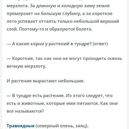
мерзлота. За длинную и холодную зиму земля
промерзает на большую глубину, а за короткое
лето успевает оттаять только небольшой верхний
слой. Поэтому-то и образуются болота.
— А какие корни у растений в тундре? (ответ)
— Короткие, так как они не могут проходить сквозь
вечную мерзлоту.
И растения вырастают небольшие.
— В тундре есть растения. Из этого следует, что
есть и животные, которые ими питаются. Как они
все называются?
Травоядные
(северный олень, заяц).