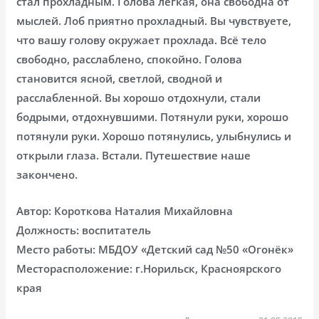
стал прохладным. Голова лёгкая, она свободна от
мыслей. Лоб приятно прохладный. Вы чувствуете,
что вашу голову окружает прохлада. Всё тело
свободно, расслаблено, спокойно. Голова
становится ясной, светлой, сводной и
расслабленной. Вы хорошо отдохнули, стали
бодрыми, отдохнувшими. Потянули руки, хорошо
потянули руки. Хорошо потянулись, улыбнулись и
открыли глаза. Встали. Путешествие наше
закончено.
Автор: Короткова Наталия Михайловна
Должность: воспитатель
Место работы: МБДОУ «Детский сад №50 «Огонёк»
Месторасположение: г.Норильск, Красноярского
края