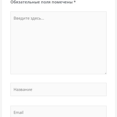
Обязательные поля помечены
*
Введите
здесь...
Название
Email