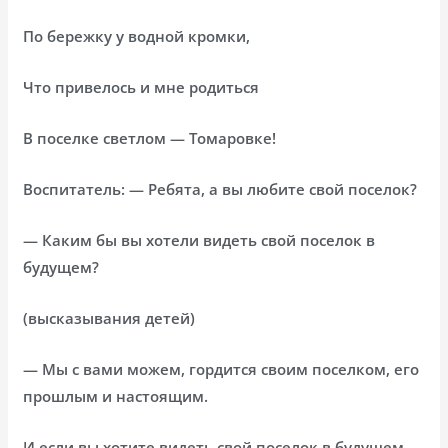
По бережку у водной кромки,
Что привелось и мне родиться
В поселке светлом — Томаровке!
Воспитатель: — Ребята, а вы любите свой поселок?
— Каким бы вы хотели видеть свой поселок в
будущем?
(высказывания детей)
— Мы с вами можем, гордится своим поселком, его
прошлым и настоящим.
И если вы хотите видеть свой поселок в будущем