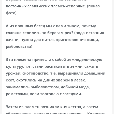
восточных славянских племен-северяне. (показ
фото)
А из прошлых бесед мы с вами знаем, почему
славяне селились по берегам рек? (вода-источник
жизни, нужна для питья, приготовления пищи,
рыболовства)
Эти племена принесли с собой земледельческую
культуру, т.е. стали распахивать земли, сажать
урожай; скотоводство, т.е. выращивали домашний
скот, охотились на диких зверей в лесах,
занимались рыболовством, добычей меда,
ремеслами, вели торговлю с соседями.
Затем из племен возникли княжества, а затем
образовалось феодальное государство — Киевская