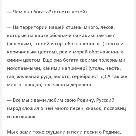
— Чем она богата? (ответы детей)
— На территории нашей страны много, лесов,
которые на карте обозначены каким цветом?
(зеленым), степей и гор, обозначенных…(желты и
коричневым цветом), рек и морей обозначенных
синим цветом. Еще она богата своими полезными
ископаемыми, какими например? (уголь, нефть,
газ, железная руда, золото, серебро и.т. д.) А так же
много городов, поселков и деревень.
— Все мы с вами любим свою Родину. Русский
народ сложил о ней много песен, сказок, пословиц
и поговорок.
Мы с вами тоже слушали и пели песни о Родине,