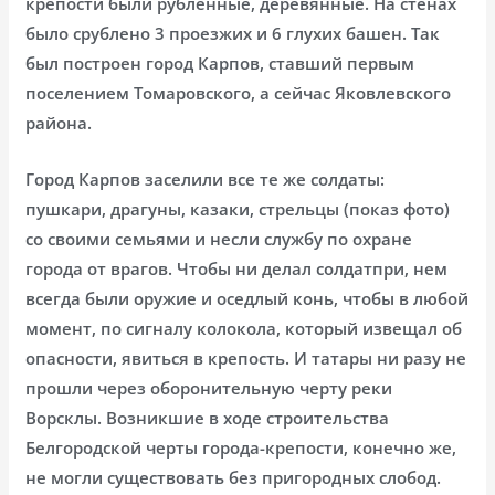
крепости были рубленные, деревянные. На стенах
было срублено 3 проезжих и 6 глухих башен. Так
был построен город Карпов, ставший первым
поселением Томаровского, а сейчас Яковлевского
района.
Город Карпов заселили все те же солдаты:
пушкари, драгуны, казаки, стрельцы (показ фото)
со своими семьями и несли службу по охране
города от врагов. Чтобы ни делал солдатпри, нем
всегда были оружие и оседлый конь, чтобы в любой
момент, по сигналу колокола, который извещал об
опасности, явиться в крепость. И татары ни разу не
прошли через оборонительную черту реки
Ворсклы. Возникшие в ходе строительства
Белгородской черты города-крепости, конечно же,
не могли существовать без пригородных слобод.