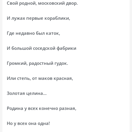
Свой родной, московский двор.
И лужах первые кораблики,
Где недавно был каток,
И большой соседской фабрики
Громкий, радостный гудок.
Или степь, от маков красная,
Золотая целина…
Родина у всех конечно разная,
Но у всех она одна!