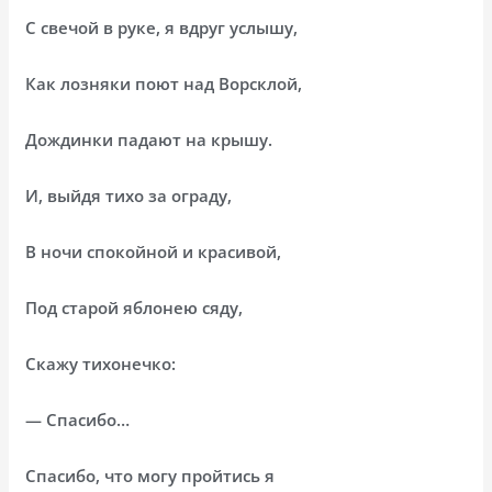
С свечой в руке, я вдруг услышу,
Как лозняки поют над Ворсклой,
Дождинки падают на крышу.
И, выйдя тихо за ограду,
В ночи спокойной и красивой,
Под старой яблонею сяду,
Скажу тихонечко:
— Спасибо…
Спасибо, что могу пройтись я