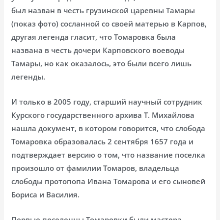
был назван в честь грузинской царевны Тамары
(показ фото) сосланной со своей матерью в Карпов,
другая легенда гласит, что Томаровка была
названа в честь дочери Карповского воеводы
Тамары, но как оказалось, это были всего лишь
легенды.
И только в 2005 году, старший научный сотрудник
Курского государственного архива Т. Михайлова
нашла документ, в котором говорится, что слобода
Томаровка образовалась 2 сентября 1657 года и
подтверждает версию о том, что название поселка
произошло от фамилии Томаров, владельца
слободы протопопа Ивана Томарова и его сыновей
Бориса и Василия.
Первые поселенцы Томаровки были мастера