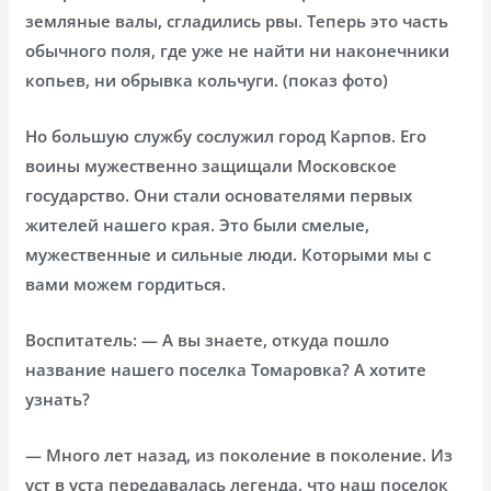
земляные валы, сгладились рвы. Теперь это часть
обычного поля, где уже не найти ни наконечники
копьев, ни обрывка кольчуги. (показ фото)
Но большую службу сослужил город Карпов. Его
воины мужественно защищали Московское
государство. Они стали основателями первых
жителей нашего края. Это были смелые,
мужественные и сильные люди. Которыми мы с
вами можем гордиться.
Воспитатель: — А вы знаете, откуда пошло
название нашего поселка Томаровка? А хотите
узнать?
— Много лет назад, из поколение в поколение. Из
уст в уста передавалась легенда, что наш поселок