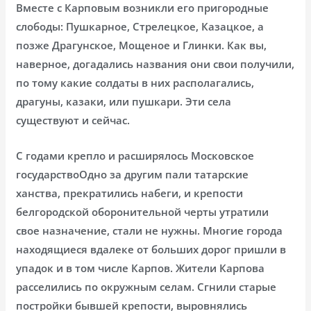
Вместе с Карповым возникли его пригородные
слободы: Пушкарное, Стрелецкое, Казацкое, а
позже Драгунское, Мощеное и Глинки. Как вы,
наверное, догадались названия они свои получили,
по тому какие солдаты в них располагались,
драгуны, казаки, или пушкари. Эти села
существуют и сейчас.
С годами крепло и расширялось Московское
государствоОдно за другим пали татарские
ханства, прекратились набеги, и крепости
белгородской оборонительной черты утратили
свое назначение, стали не нужны. Многие города
находящиеся вдалеке от больших дорог пришли в
упадок и в том числе Карпов. Жители Карпова
расселились по окружным селам. Сгнили старые
постройки бывшей крепости, выровнялись