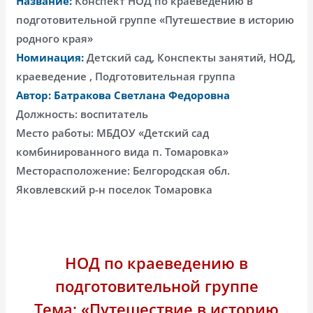
Название:
Конспект НОД по краеведению в
подготовительной группе «Путешествие в историю
родного края»
Номинация:
Детский сад, Конспекты занятий, НОД,
краеведение , Подготовительная группа
Автор: Батракова Светлана Федоровна
Должность: воспитатель
Место работы: МБДОУ «Детский сад
комбинированного вида п. Томаровка»
Месторасположение: Белгородская обл.
Яковлевский р-н поселок Томаровка
НОД по краеведению в
подготовительной группе
Тема: «Путешествие в историю