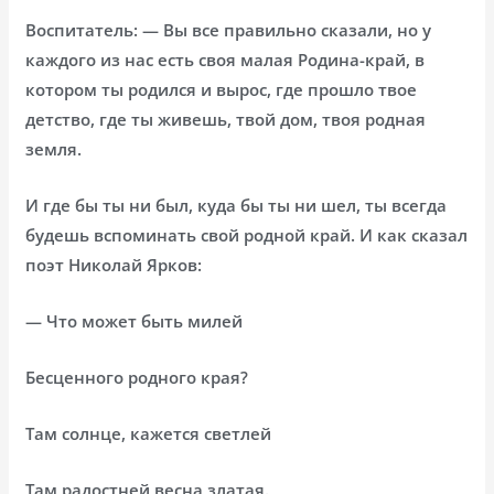
Воспитатель: — Вы все правильно сказали, но у
каждого из нас есть своя малая Родина-край, в
котором ты родился и вырос, где прошло твое
детство, где ты живешь, твой дом, твоя родная
земля.
И где бы ты ни был, куда бы ты ни шел, ты всегда
будешь вспоминать свой родной край. И как сказал
поэт Николай Ярков:
— Что может быть милей
Бесценного родного края?
Там солнце, кажется светлей
Там радостней весна златая.