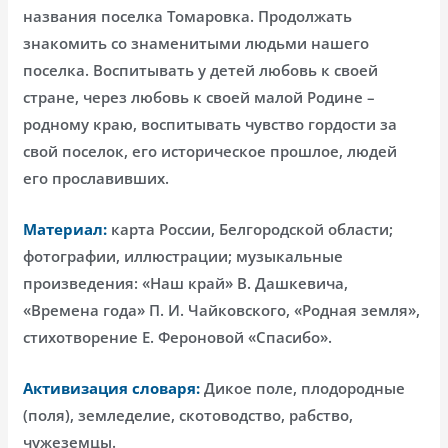
названия поселка Томаровка. Продолжать
знакомить со знаменитыми людьми нашего
поселка. Воспитывать у детей любовь к своей
стране, через любовь к своей малой Родине –
родному краю, воспитывать чувство гордости за
свой поселок, его историческое прошлое, людей
его прославивших.
Материал:
карта России, Белгородской области;
фотографии, иллюстрации; музыкальные
произведения: «Наш край» В. Дашкевича,
«Времена года» П. И. Чайковского, «Родная земля»,
стихотворение Е. Фероновой «Спасибо».
Активизация словаря:
Дикое поле, плодородные
(поля), земледелие, скотоводство, рабство,
чужеземцы.