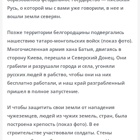
Русь, о которой мы с вами уже говорили, в нее и
вошли земли северян.
Позже территории белгородщины подвергались
нашествию татаро-монгольских войск (показ фото).
Многочисленная армия хана Батыя, двигаясь в
сторону Киева, перешла и Северский Донец. Они
грабили и разрушали города и села, угоняли
русских людей в рабство, чтобы они на них
бесплатно работали, и наш край разграбленный
пришел в полное запустение.
И чтобы защитить свои земли от нападения
чужеземцев, людей из чужих земель, стран, была
построена крепость (показ фото). В ее
строительстве участвовали солдаты. Стены