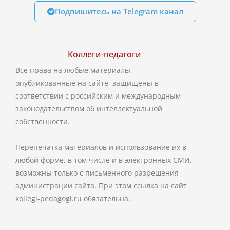
Подпишитесь на Telegram канал
Коллеги-педагоги
Все права на любые материалы,
опубликованные на сайте, защищены в
соответствии с российским и международным
законодательством об интеллектуальной
собственности.
Перепечатка материалов и использование их в
любой форме, в том числе и в электронных СМИ,
возможны только с письменного разрешения
администрации сайта. При этом ссылка на сайт
kollegi-pedagogi.ru обязательна.
T
V
O
e
k
d
l
n