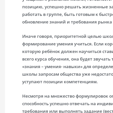
позицию, успешно решать жизненные за
работать в группе, быть готовым к быст
обновление знаний и требования рынка 
Иначе говоря, приоритетной целью школ
формирование умения учиться. Если кор
которую ребёнок должен научиться став
всего курса обучения, она будет звучать
«знания – умения- навыки» для определ
школы запросам общества уже недостат
уступают позиции компетенциям.
Несмотря на множество формулировок 
способность успешно отвечать на инди
требования или выполнять задание (вест