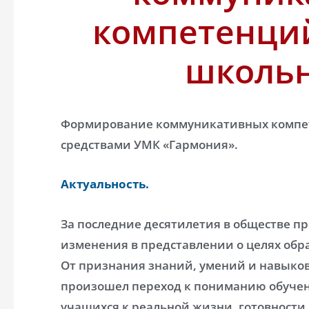
компетенци
школь
Формирование коммуникативных компе
средствами УМК «Гармония».
Актуальность.
За последние десятилетия в обществе 
изменения в представлении о целях обр
От признания знаний, умений и навыков
произошел переход к пониманию обучени
учащихся к реальной жизни, готовности 