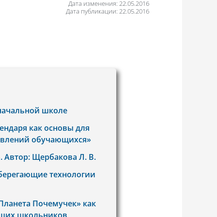
Дата изменения: 22.05.2016
Дата публикации: 22.05.2016
начальной школе
ендаря как основы для
авлений обучающихся»
 Автор: Щербакова Л. В.
сберегающие технологии
Планета Почемучек» как
дших школьников