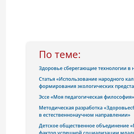
По теме:
Здоровье сберегающие технологии в 
Статья «Использование народного кал
формирования экологических предст
Эссе «Моя педагогическая философия».
Методическая разработка «Здоровье
в естественнонаучном направлении»
Детское общественное объединение «
фактор успешной социализации мла