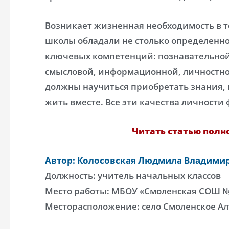
Возникает жизненная необходимость в 
школы обладали не столько определенно
ключевых компетенций
:
познавательной
смысловой, информационной, личностно
должны научиться приобретать знания, 
жить вместе. Все эти качества личност
Читать статью полно
Автор: Колосовская Людмила Владими
Должность: учитель начальных классов
Место работы: МБОУ «Смоленская СОШ 
Месторасположение: село Смоленское Ал