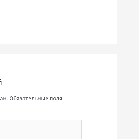
й
ан.
Обязательные поля