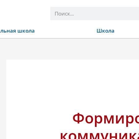
Поиск
льная школа
Школа
Формир
коммуник