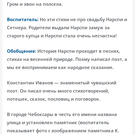
Гром и звон на полсела.
Воспитатель:
Но эти стихи не про свадьбу Нарспи и
Сетнера. Родители выдали Нарспи замуж за
старого купца и Нарспи стала очень несчастна!
Обобщение:
История Нарспи проходит в песнях,
стихах на весенней природе. Поэму написал поэт, а
мы ее воспринимаем как народное сказание.
Константин Иванов — знаменитый чувашский
поэт. Он писал очень много стихотворений,
потешек, сказок, пословиц и поговорок.
В городе Чебоксары в честь его имени названа
улица и установлен памятник (воспитатель
показывает фото с изображением памятника К.