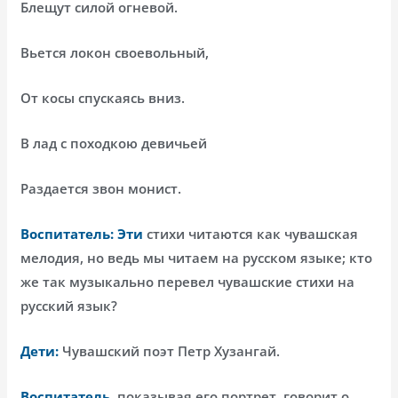
Блещут силой огневой.
Вьется локон своевольный,
От косы спускаясь вниз.
В лад с походкою девичьей
Раздается звон монист.
Воспитатель: Эти
стихи читаются как чувашская
мелодия, но ведь мы читаем на русском языке; кто
же так музыкально перевел чувашские стихи на
русский язык?
Дети:
Чувашский поэт Петр Хузангай.
Воспитатель,
показывая его портрет, говорит о