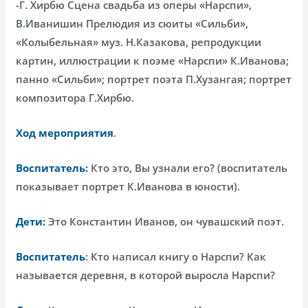
-Г. Хирбю Сцена свадьба из оперы «Нарспи»,
В.Иванишин Прелюдия из сюиты «Сильби»,
«Колыбельная» муз. Н.Казакова, репродукции
картин, иллюстрации к поэме «Нарспи» К.Иванова;
панно «Сильби»; портрет поэта П.Хузангая; портрет
композитора Г.Хирбю.
Ход мероприятия
.
Воспитатель:
Кто это, Вы узнали его? (воспитатель
показывает портрет К.Иванова в юности).
Дети:
Это Константин Иванов, он чувашский поэт.
Воспитатель
: Кто написал книгу о Нарспи? Как
называется деревня, в которой выросла Нарспи?