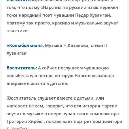
том, что поэму «Нарспи» на русский язык перевел
тоже народный поэт Чувашии Педер Хузангай,
поэтому так просто, красиво и музыкально звучат
эти стихи.
«Колыбельная».
Музыка Н.Казакова, стихи П.
Хузангая.
Воспитатель:
А сейчас послушаем чувашскую
колыбельную песню, которую Нарспи услышала
впервые в жизни в детстве.
(Воспитатель слушает вместе с детьми, или
напевает ее сам, говорит, что вся история Нарспи
звучит в музыке в опере чувашского композитора
Григория Хирбю , показывает портрет композитора
Г. Хирбю).