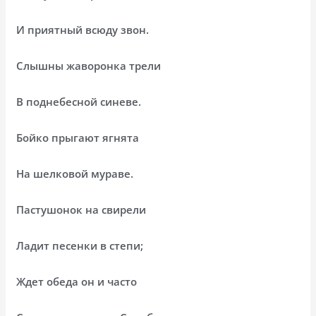
И приятный всюду звон.
Слышны жаворонка трели
В поднебесной синеве.
Бойко прыгают ягнята
На шелковой мураве.
Пастушонок на свирели
Ладит песенки в степи;
Ждет обеда он и часто