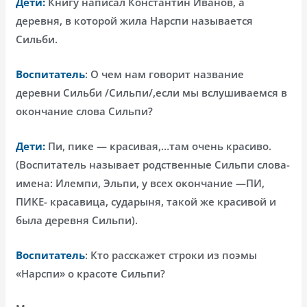
Дети:
Книгу написал Константин Иванов, а
деревня, в которой жила Нарспи называется
Сильби.
Воспитатель
: О чем нам говорит название
деревни Сильби /Сильпи/,если мы вслушиваемся в
окончание слова Сильпи?
Дети:
Пи, пике — красивая,…там очень красиво.
(Воспитатель называет родственные Сильпи слова-
имена: Илемпи, Эльпи, у всех окончание —ПИ,
ПИКЕ- красавица, сударыня, такой же красивой и
была деревня Сильпи).
Воспитатель
: Кто расскажет строки из поэмы
«Нарспи» о красоте Сильпи?