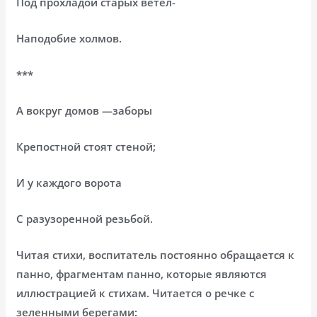
Под прохладой старых ветел-
Наподобие холмов.
***
А вокруг домов —заборы
Крепостной стоят стеной;
И у каждого ворота
С разузоренной резьбой.
Читая стихи, воспитатель постоянно обращается к
панно, фрагментам панно, которые являются
иллюстрацией к стихам. Читается о речке с
зеленными берегами: