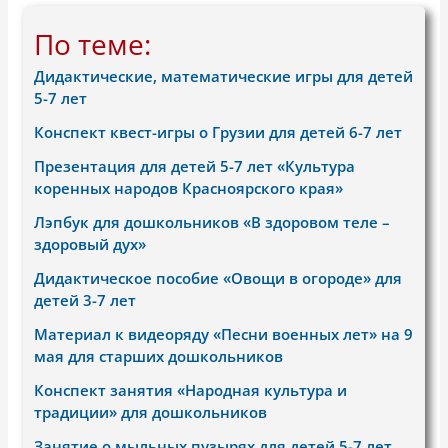
По теме:
Дидактические, математические игры для детей
5-7 лет
Конспект квест-игры о Грузии для детей 6-7 лет
Презентация для детей 5-7 лет «Культура
коренных народов Красноярского края»
Лэпбук для дошкольников «В здоровом теле –
здоровый дух»
Дидактическое пособие «Овощи в огороде» для
детей 3-7 лет
Материал к видеоряду «Песни военных лет» на 9
мая для старших дошкольников
Конспект занятия «Народная культура и
традиции» для дошкольников
Занятие о мыльных пузырях для детей 5-7 лет