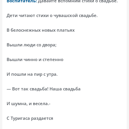
Воспитатель:
Давайте вспомним стихи о свадьбе.
Дети читают стихи о чувашской свадьбе.
В белоснежных новых платьях
Вышли люди со двора;
Вышли чинно и степенно
И пошли на пир с утра.
— Вот так свадьба! Наша свадьба
И шумна, и весела.-
С Туригаса раздается