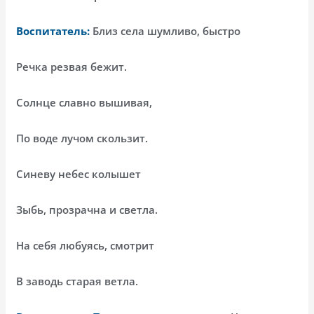
Воспитатель:
Близ села шумливо, быстро
Речка резвая бежит.
Солнце славно вышивая,
По воде лучом скользит.
Синеву небес колышет
Зыбь, прозрачна и светла.
На себя любуясь, смотрит
В заводь старая ветла.