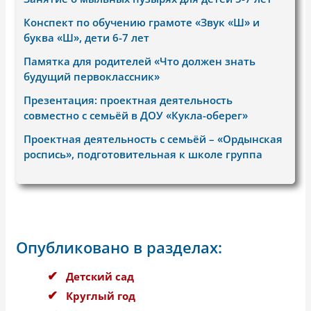
Конспект по обучению грамоте «Звук «Ш» и
буква «Ш», дети 6-7 лет
Памятка для родителей «Что должен знать
будущий первоклассник»
Презентация: проектная деятельность
совместно с семьёй в ДОУ «Кукла-оберег»
Проектная деятельность с семьёй – «Ордынская
роспись», подготовительная к школе группа
Опубликовано в разделах:
Детский сад
Круглый год