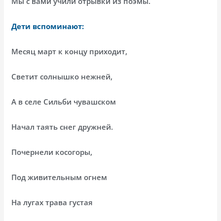
Мы с вами учили отрывки из поэмы.
Дети вспоминают:
Месяц март к концу приходит,
Светит солнышко нежней,
А в селе Сильби чувашском
Начал таять снег дружней.
Почернели косогоры,
Под живительным огнем
На лугах трава густая