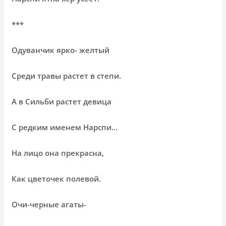
***
Одуванчик ярко- желтый
Среди травы растет в степи.
А в Сильби растет девица
С редким именем Нарспи…
На лицо она прекрасна,
Как цветочек полевой.
Очи-черные агаты-