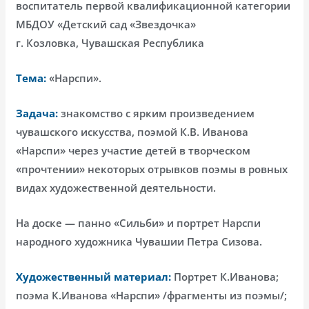
воспитатель первой квалификационной категории
МБДОУ «Детский сад «Звездочка»
г. Козловка, Чувашская Республика
Тема:
«Нарспи».
Задача:
знакомство с ярким произведением
чувашского искусства, поэмой К.В. Иванова
«Нарспи» через участие детей в творческом
«прочтении» некоторых отрывков поэмы в ровных
видах художественной деятельности.
На доске — панно «Сильби» и портрет Нарспи
народного художника Чувашии Петра Сизова.
Художественный материал:
Портрет К.Иванова;
поэма К.Иванова «Нарспи» /фрагменты из поэмы/;