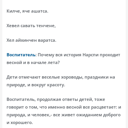
Килче, яче ашатса.
Хевел савать тенчене,
Хел айхинчен варатса.
Воспитатель
: Почему вся история Нарспи проходит
весной и в начале лета?
Дети отмечают веселые хороводы, праздники на
природе, и вокруг красоту.
Воспитатель, продолжая ответы детей, тоже
говорит о том, что именно весной все расцветает: и
природа, и человек,- все живет ожиданием доброго
и хорошего.