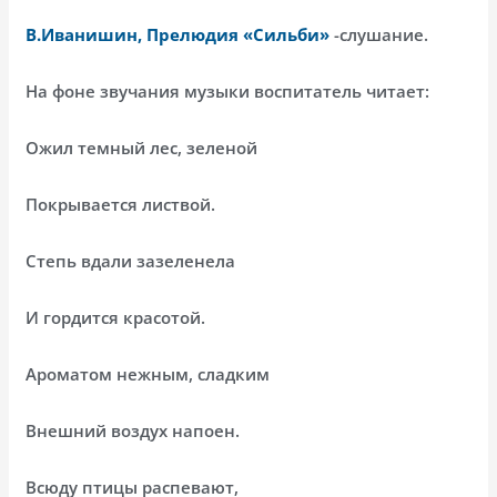
В.Иванишин, Прелюдия «Сильби»
-слушание.
На фоне звучания музыки воспитатель читает:
Ожил темный лес, зеленой
Покрывается листвой.
Степь вдали зазеленела
И гордится красотой.
Ароматом нежным, сладким
Внешний воздух напоен.
Всюду птицы распевают,