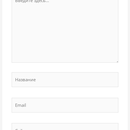
здесь...
Название
Email
Сайт