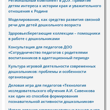
Региональный компонент в ДОУ. Привитие
детям интереса к истории края и уважительного
отношения к Родине
Моделирование, как средство развития связной
речи для детей дошкольного возраста
Здоровьесберегающие коллекции – помощники
в работе с дошкольниками
Консультация для педагогов ДОО
«Сотрудничество педагогов с родителями
воспитанников в адаптационный период»
Культура игровой деятельности современных
дошкольников: проблемы и особенности
организации
Деловая игра для педагогов «Технология
исследовательского обучения А.И. Савенкова
как один из способов формирования
познавательной активности дошкольников»
Использование коммуникативных танцев и игр