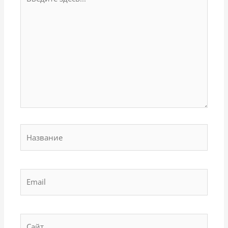
здесь...
Название
Email
Сайт