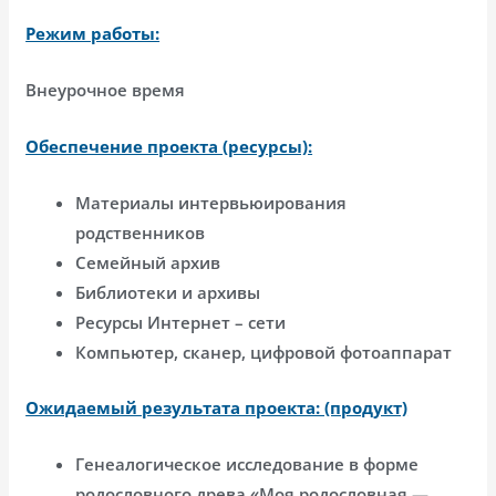
Режим работы:
Внеурочное время
Обеспечение проекта (ресурсы):
Материалы интервьюирования
родственников
Семейный архив
Библиотеки и архивы
Ресурсы Интернет – сети
Компьютер, сканер, цифровой фотоаппарат
Ожидаемый результата проекта: (продукт)
Генеалогическое исследование в форме
родословного древа «Моя родословная —