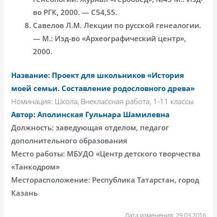
во РГК, 2000. — С54,55.
Савелов Л.М. Лекции по русской генеалогии.
— М.: Изд-во «Археографический центр»,
2000.
Название: Проект для школьников «История
моей семьи. Составление родословного древа»
Номинация: Школа, Внеклассная работа, 1-11 классы
Автор: Аполинская Гульнара Шамилевна
Должность: заведующая отделом, педагог
дополнительного образования
Место работы: МБУДО «Центр детского творчества
«Танкодром»
Месторасположение: Республика Татарстан, город
Казань
Дата изменения: 29.03.2016