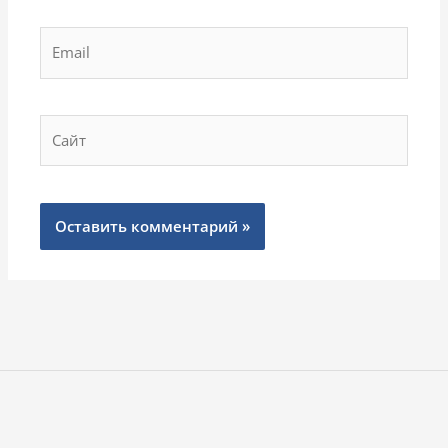
Email
Сайт