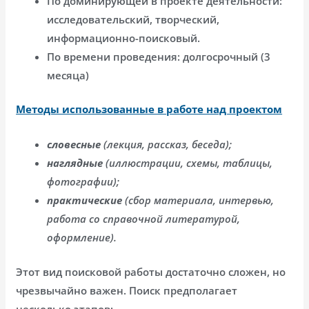
По доминирующей в проекте деятельности:
исследовательский, творческий,
информационно-поисковый.
По времени проведения: долгосрочный (3
месяца)
Методы использованные в работе над проектом
словесные
(лекция, рассказ, беседа);
наглядные
(иллюстрации, схемы, таблицы,
фотографии);
практические
(сбор материала, интервью,
работа со справочной литературой,
оформление).
Этот вид поисковой работы достаточно сложен, но
чрезвычайно важен. Поиск предполагает
несколько этапов: