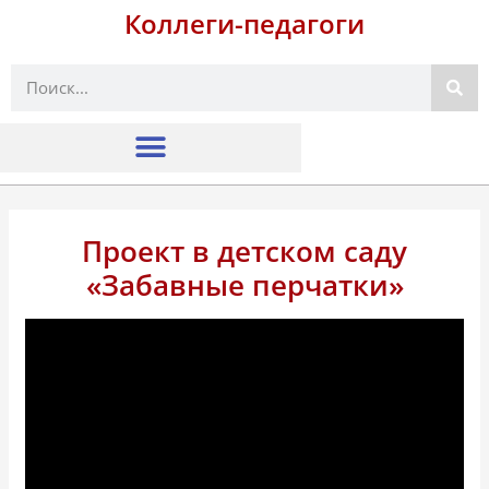
Коллеги-педагоги
Поиск
Проект в детском саду
«Забавные перчатки»