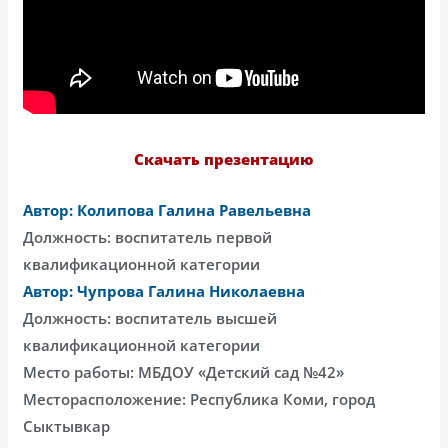
Скачать презентацию
Автор: Колипова Галина Равельевна
Должность: воспитатель первой
квалификационной категории
Автор: Чупрова Галина Николаевна
Должность: воспитатель высшей
квалификационной категории
Место работы: МБДОУ «Детский сад №42»
Месторасположение: Республика Коми, город
Сыктывкар