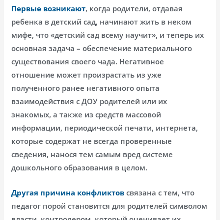
Первые возникают
, когда родители, отдавая
ребенка в детский сад, начинают жить в неком
мифе, что «детский сад всему научит», и теперь их
основная задача – обеспечение материального
существования своего чада. Негативное
отношение может произрастать из уже
полученного ранее негативного опыта
взаимодействия с ДОУ родителей или их
знакомых, а также из средств массовой
информации, периодической печати, интернета,
которые содержат не всегда проверенные
сведения, нанося тем самым вред системе
дошкольного образования в целом.
Другая причина конфликтов
связана с тем, что
педагог порой становится для родителей символом
власти, контролером, который оценивает их