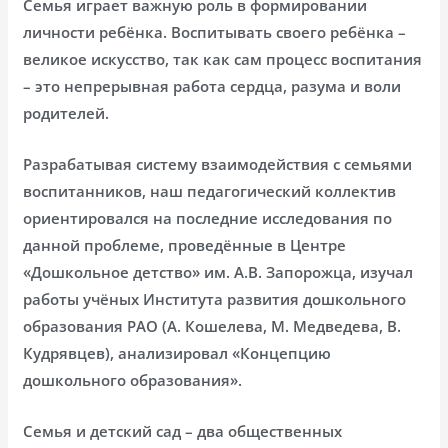
Семья играет важную роль в формировании
личности ребёнка. Воспитывать своего ребёнка –
великое искусство, так как сам процесс воспитания
– это непрерывная работа сердца, разума и воли
родителей.
Разрабатывая систему взаимодействия с семьями
воспитанников, наш педагогический коллектив
ориентировался на последние исследования по
данной проблеме, проведённые в Центре
«Дошкольное детство» им. А.В. Запорожца, изучал
работы учёных Института развития дошкольного
образования РАО (А. Кошелева, М. Медведева, В.
Кудрявцев), анализировал «Концепцию
дошкольного образования».
Семья и детский сад – два общественных