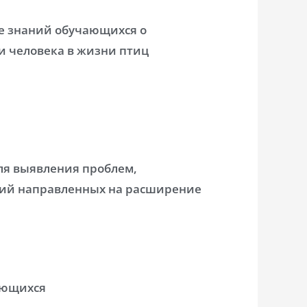
е знаний обучающихся о
и человека в жизни птиц
ля выявления проблем,
тий направленных на расширение
ающихся