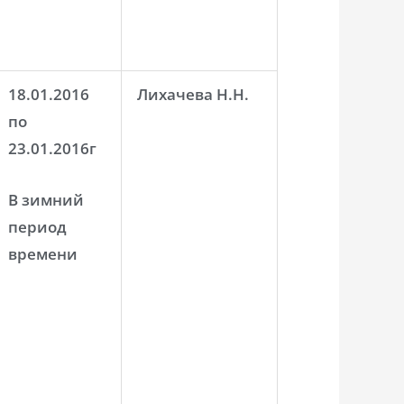
18.01.2016
Лихачева Н.Н.
по
23.01.2016г
В зимний
период
времени