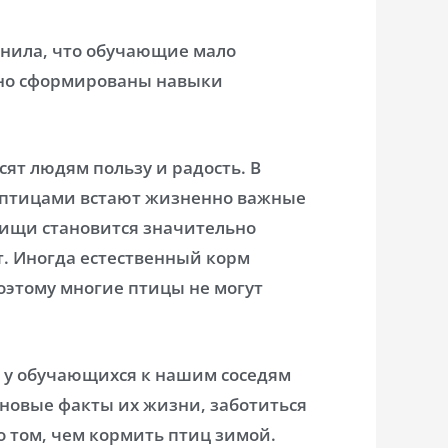
снила, что обучающие мало
чно сформированы навыки
ят людям пользу и радость. В
 птицами встают жизненно важные
пищи становится значительно
т. Иногда естественный корм
оэтому многие птицы не могут
 у обучающихся к нашим соседям
 новые факты их жизни, заботиться
о том, чем кормить птиц зимой.