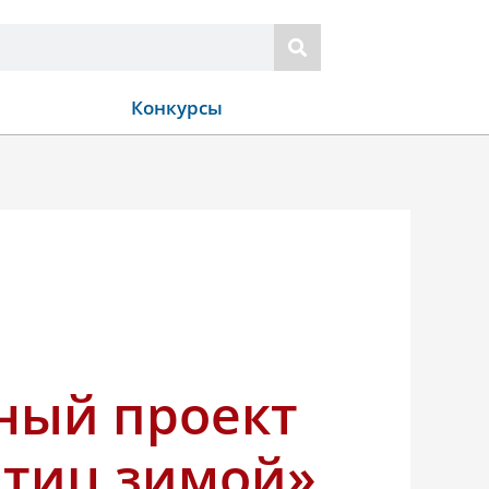
Конкурсы
ный проект
птиц зимой»