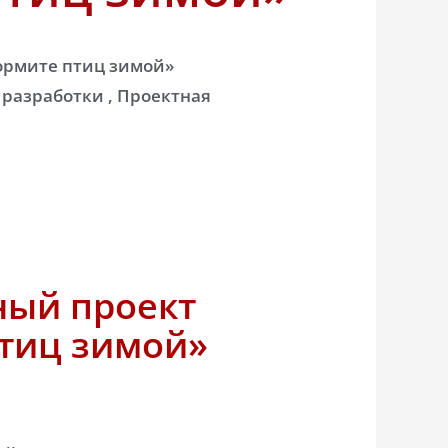
ормите птиц зимой»
разработки , Проектная
ный проект
тиц зимой»