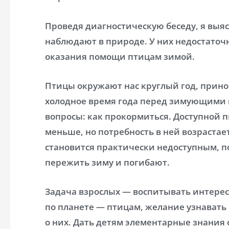
Проведя диагностическую беседу, я выя
наблюдают в природе. У них недостато
оказания помощи птицам зимой.
Птицы окружают нас круглый год, принос
холодное время года перед зимующими
вопросы: как прокормиться. Доступной 
меньше, но потребность в ней возрастае
становится практически недоступным, п
пережить зиму и погибают.
Задача взрослых — воспитывать интерес
по планете — птицам, желание узнавать
о них. Дать детям элементарные знания 