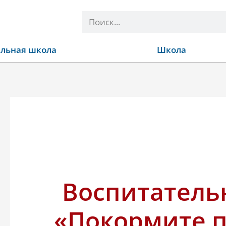
Поиск
льная школа
Школа
Воспитатель
«Покормите 