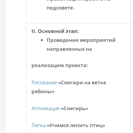
педсовете.
II. Основной этап:
Проведение мероприятий
направленных на
реализацию проекта:
Рисование
«Снегири на ветке
рябины»
Аппликация
«Снегирь»
Лепка
«Учимся лепить птиц»