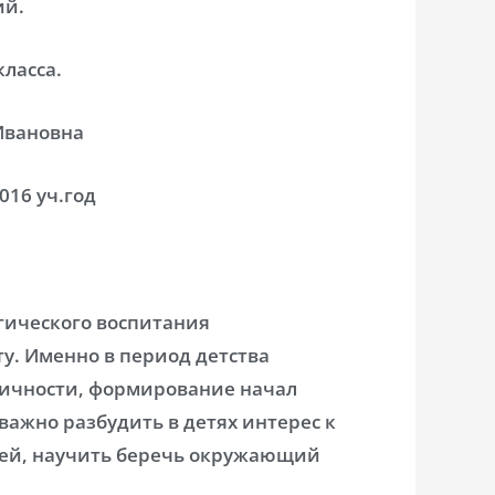
ий.
класса.
Ивановна
016 уч.год
гического воспитания
у. Именно в период детства
личности, формирование начал
важно разбудить в детях интерес к
ней, научить беречь окружающий