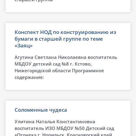
Конспект НОД по конструированию из
бумаги в старшей группе по теме
«Заяц»
Агутина Светлана Николаевна воспитатель
МБДОУ детский сад №8 г. Кстово,
Нижегородской области Программное
содержание:
Соломенные чудеса
Улитина Наталья Константиновна
воспитатель ИЗО МБДОУ №50 Детский сад
«Огонек» г. Норильск, Красноярский край.