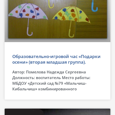
Образовательно-игровой час «Подарки
осени» (вторая младшая группа).
Автор: Помелова Надежда Сергеевна
Должность: воспитатель Место работы:
МБДОУ «Детский сад №79 «Мальчиш-
Кибальчиш» комбинированного