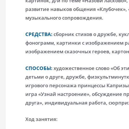
картинок, д/и по теме «Назови ласково», 
развитие навыков общения «Клубочек», 
музыкального сопровождения.
СРЕДСТВА:
сборник стихов о дружбе, кук
фонограмм, картинки с изображением р
изображением сказочных героев, картон
СПОСОБЫ:
художественное слово «Об этих
детьми о друге, дружбе, физкультминут
игрового персонажа принцессы Капризы,
игра «Узнай настроение», обсуждение п
друга», индивидуальная работа, сюрпр
Ход занятия: