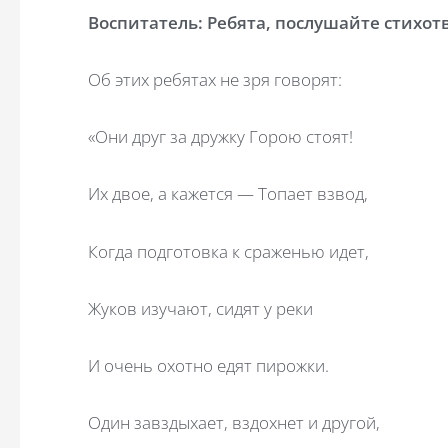
Воспитатель: Ребята, послушайте стихот
Об этих ребятах не зря говорят:
«Они друг за дружку Горою стоят!
Их двое, а кажется — Топает взвод,
Когда подготовка к сраженью идет,
Жуков изучают, сидят у реки
И очень охотно едят пирожки.
Один завздыхает, вздохнет и другой,