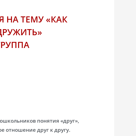
 НА ТЕМУ «КАК
ДРУЖИТЬ»
ГРУППА
ошкольников понятия «друг»,
е отношение друг к другу.