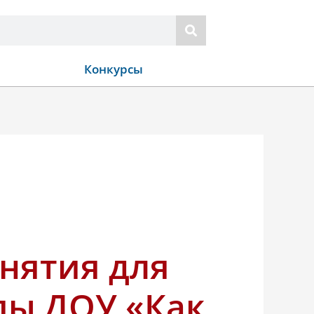
Конкурсы
анятия для
пы ДОУ «Как