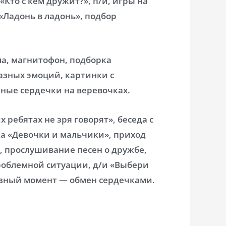
«Кто с кем дружит?», п/и, игры на
«Ладонь в ладонь», подбор
ла, магнитофон, подборка
азных эмоций, картинки с
ные сердечки на веревочках.
 ребятах не зря говорят», беседа с
ка «Девочки и мальчики», приход
 прослушивание песен о дружбе,
роблемной ситуации, д/и «Выбери
изный момент — обмен сердечками.