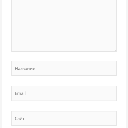
Название
Email
Сайт