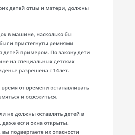
воих детей отцы и матери, должны
док в машине, насколько бы
о были пристегнуты ремнями
я детей примером. По закону дети
ине на специальных детских
иденье разрешена с 14лет.
ит время от времени останавливать
змяться и освежиться.
ели не должны оставлять детей в
, даже если окна открыты.
 вы подвергаете их опасности