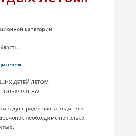
ационной категории
область
дителей!
ШИХ ДЕТЕЙ ЛЕТОМ
ТОЛЬКО ОТ ВАС!
ти ждут с радостью, а родители – с
девчонок необходимо не только
остью.