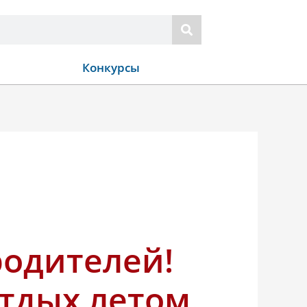
Конкурсы
одителей!
тдых летом.