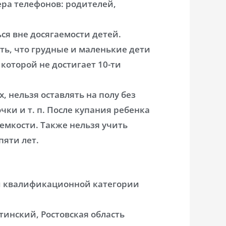
ра телефонов: родителей,
я вне досягаемости детей.
ь, что грудные и маленькие дети
 которой не достигает 10-ти
, нельзя оставлять на полу без
чки и т. п. После купания ребенка
емкости. Также нельзя учить
пяти лет.
й квалификационной категории
инский, Ростовская область