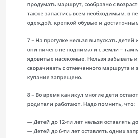
продумать маршрут, сообразно с возраст
также запастись всем необходимым, в 
одеждой, крепкой обувью и достаточны
7 – На прогулке нельзя выпускать детей 
они ничего не поднимали с земли – там 
ядовитые насекомые. Нельзя забывать и о
сворачивать с отмеченного маршрута и з
купание запрещено.
8 – Во время каникул многие дети остают
родители работают. Надо помнить, что:
— Детей до 12-ти лет нельзя оставлять д
— Детей до 6-ти лет оставлять одних за