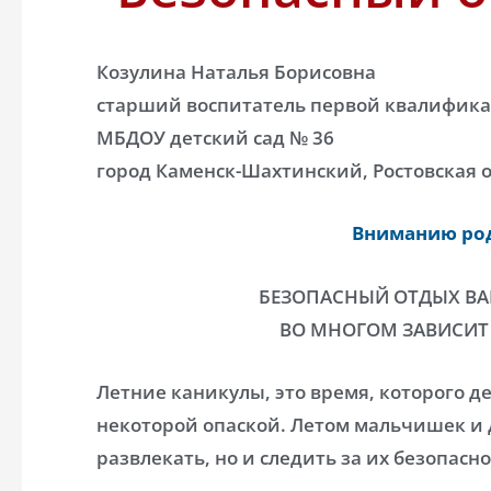
Козулина Наталья Борисовна
старший воспитатель первой квалифик
МБДОУ детский сад № 36
город Каменск-Шахтинский, Ростовская 
Вниманию ро
БЕЗОПАСНЫЙ ОТДЫХ ВА
ВО МНОГОМ ЗАВИСИТ 
Летние каникулы, это время, которого де
некоторой опаской. Летом мальчишек и 
развлекать, но и следить за их безопасн