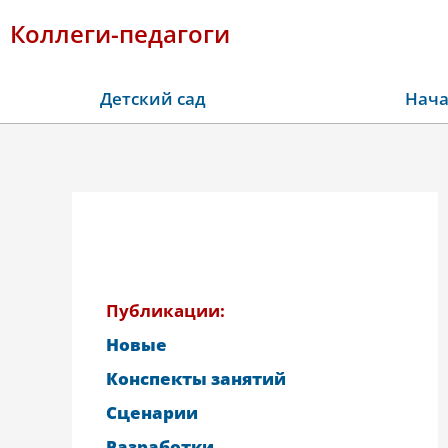
Коллеги-педагоги
Детский сад
Нача
Публикации:
Новые
Конспекты занятий
Сценарии
Разработки