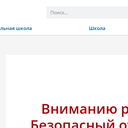
Поиск
льная школа
Школа
Вниманию р
Безопасный о