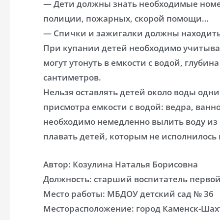
— Дети должны знать необходимые номе
полиции, пожарных, скорой помощи…
— Спички и зажигалки должны находитьс
При купании детей необходимо учитыват
могут утонуть в емкости с водой, глубина
сантиметров.
Нельзя оставлять детей около воды одних
присмотра емкости с водой: ведра, ванно
необходимо немедленно вылить воду из 
плавать детей, которым не исполнилось 
Автор: Козулина Наталья Борисовна
Должность: старший воспитатель перво
Место работы: МБДОУ детский сад № 36
Месторасположение: город Каменск-Шахт