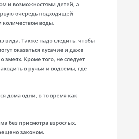
ом и возможностями детей, а
первую очередь подходящей
м количеством воды.
из вида. Также надо следить, чтобы
могут оказаться кусачие и даже
 змеях. Кроме того, не следует
аходить в ручьи и водоемы, где
ся дома одни, в то время как
ома без присмотра взрослых.
прещено законом.