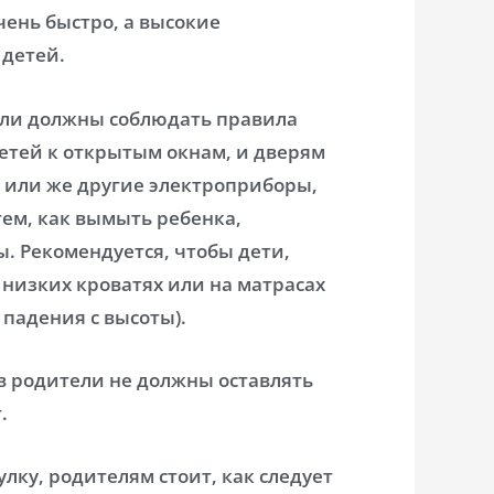
чень быстро, а высокие
 детей.
ели должны соблюдать правила
детей к открытым окнам, и дверям
 или же другие электроприборы,
тем, как вымыть ребенка,
. Рекомендуется, чтобы дети,
 низких кроватях или на матрасах
 падения с высоты).
в родители не должны оставлять
.
улку, родителям стоит, как следует