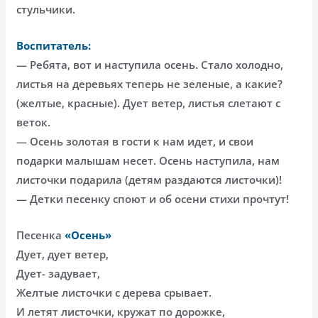
стульчики.
Воспитатель:
— Ребята, вот и наступила осень. Стало холодно,
листья на деревьях теперь не зеленые, а какие?
(желтые, красные). Дует ветер, листья слетают с
веток.
— Осень золотая в гости к нам идет, и свои
подарки малышам несет. Осень наступила, нам
листочки подарила (детям раздаются листочки)!
— Детки песенку споют и об осени стихи прочтут!
Песенка
«Осень»
Дует, дует ветер,
Дует- задувает,
Желтые листочки с дерева срывает.
И летят листочки, кружат по дорожке,