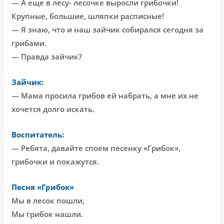
— А еще в лесу- лесочке выросли грибочки!
Крупные, большие, шляпки расписные!
— Я знаю, что и наш зайчик собирался сегодня за
грибами.
— Правда зайчик?
Зайчик:
— Мама просила грибов ей набрать, а мне их не
хочется долго искать.
Воспитатель:
— Ребята, давайте споем песенку «Грибок»,
грибочки и покажутся.
Песня «Грибок»
Мы в лесок пошли,
Мы грибок нашли.