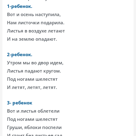
1-ребенок.
Вот и осень наступила,
Нам листочки подарила.
Листья в воздухе летают
И на землю опадают.
2-ребенок.
Утром мы во двор идем,
Листья падают кругом.
Под ногами шелестят
И летят, летят, летят.
3- ребенок
Вот и листья облетели
Под ногами шелестят
Груши, яблоки поспели
И стоит без листьев сад.