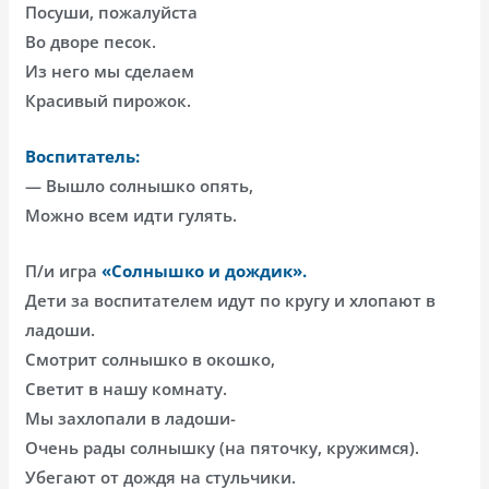
Посуши, пожалуйста
Во дворе песок.
Из него мы сделаем
Красивый пирожок.
Воспитатель:
— Вышло солнышко опять,
Можно всем идти гулять.
П/и игра
«Солнышко и дождик».
Дети за воспитателем идут по кругу и хлопают в
ладоши.
Смотрит солнышко в окошко,
Светит в нашу комнату.
Мы захлопали в ладоши-
Очень рады солнышку (на пяточку, кружимся).
Убегают от дождя на стульчики.