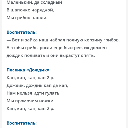
Маленький, да складный
В шапочке нарядной,
Мы грибок нашли.
Воспитатель:
— Вот и зайка наш набрал полную корзину грибов.
А чтобы грибы росли еще быстрее, их должен
дождик поливать и они вырастут опять.
Песенка «Дождик»
Кап, кап, кап, кап 2 р.
Дождик, дождик кап да кап,
Нам нельзя идти гулять
Мы промочим ножки
Кап, кап, кап, кап 2 р.
Воспитатель: