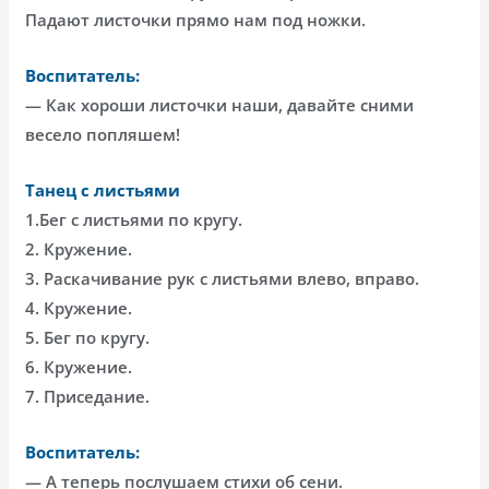
Падают листочки прямо нам под ножки.
Воспитатель:
— Как хороши листочки наши, давайте сними
весело попляшем!
Танец с листьями
1.Бег с листьями по кругу.
2. Кружение.
3. Раскачивание рук с листьями влево, вправо.
4. Кружение.
5. Бег по кругу.
6. Кружение.
7. Приседание.
Воспитатель:
— А теперь послушаем стихи об сени.