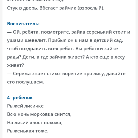
Стук в дверь. Вбегает зайчик (взрослый).
Воспитатель:
— Ой, ребята, посмотрите, зайка серенький стоит и
ушами шевелит. Прибыл он к нам в детский сад,
чтоб поздравить всех ребят. Вы ребятки зайке
рады? Дети, а где зайчик живет? А кто еще в лесу
живет?
— Сережа знает стихотворение про лису, давайте
его послушаем.
4- ребенок
Рыжей лисичке
Всю ночь морковка снится,
На лисий хвост похожа,
Рыженькая тоже.