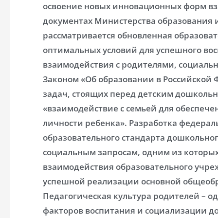
освоение новых инновационных форм вз
документах Министерства образования 
рассматривается обновленная образоват
оптимальных условий для успешного во
взаимодействия с родителями, социальн
Законом «Об образовании в Российской 
задач, стоящих перед детским дошколь
«взаимодействие с семьей для обеспече
личности ребенка». Разработка федерал
образовательного стандарта дошкольно
социальным запросам, одним из которых
взаимодействия образовательного учре
успешной реализации основной общеоб
Педагогическая культура родителей – о
факторов воспитания и социализации д