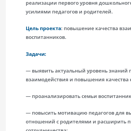
реализации первого уровня дошкольног
усилиями педагогов и родителей.
Цель проекта
: повышение качества вза
воспитанников.
Задачи:
— выявить актуальный уровень знаний п
взаимодействия и повышения качества с
— проанализировать семьи воспитанник
— повысить мотивацию педагогов для в
отношений с родителями и расширить п
сотрудничества;