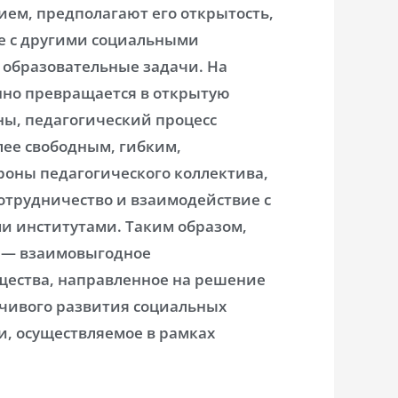
м, предполагают его открытость,
ие с другими социальными
образовательные задачи. На
нно превращается в открытую
ны, педагогический процесс
ее свободным, гибким,
оны педагогического коллектива,
сотрудничество и взаимодействие с
 институтами. Таким образом,
о — взаимовыгодное
щества, направленное на решение
йчивого развития социальных
, осуществляемое в рамках