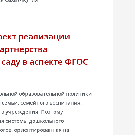
оект реализации
артнерства
 саду в аспекте ФГОС
ольной образовательной политики
семьи, семейного воспитания,
го учреждения. Поэтому
я системы дошкольного
гогов, ориентированная на