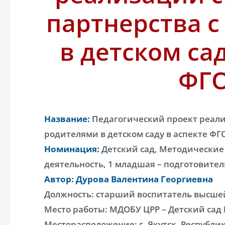
партнерства 
в детском сад
ФГ
Название:
Педагогический проект реали
родителями в детском саду в аспекте ФГ
Номинация:
Детский сад, Методические 
деятельность, 1 младшая – подготовите
Автор: Дурова Валентина Георгиевна
Должность: старший воспитатель высш
Место работы: МДОБУ ЦРР – Детский сад
Месторасположение: г. Якутск, Республик