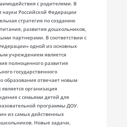
аимодействия с родителями. В
и науки Российской Федерации
ельная стратегия по созданию
спитания, развития дошкольников,
ыми партнерами. В соответствии с
Федерации» одной из основных
ным учреждением является
ния полноценного развития
ьного государственного
го образования отвечает новым
 является организация
ждения с семьями детей для
разовательной программы ДОУ.
дин из самых действенных
ошкольников. Новые задачи,