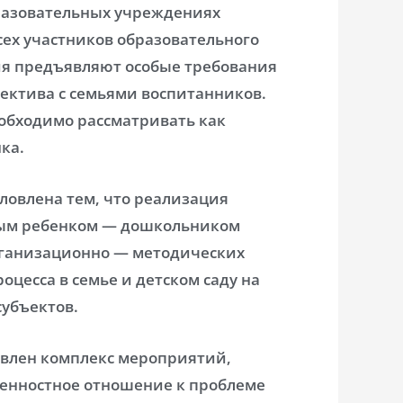
разовательных учреждениях
ех участников образовательного
ия предъявляют особые требования
ектива с семьями воспитанников.
обходимо рассматривать как
ка.
ловлена тем, что реализация
ным ребенком — дошкольником
рганизационно — методических
оцесса в семье и детском саду на
убъектов.
влен комплекс мероприятий,
енностное отношение к проблеме