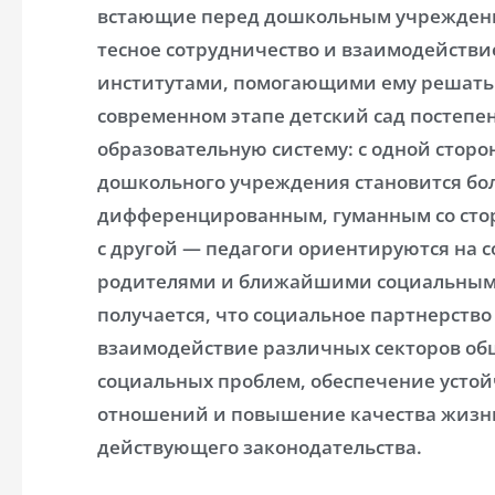
встающие перед дошкольным учреждение
тесное сотрудничество и взаимодейств
институтами, помогающими ему решать 
современном этапе детский сад постепе
образовательную систему: с одной сторо
дошкольного учреждения становится бол
дифференцированным, гуманным со стор
с другой — педагоги ориентируются на 
родителями и ближайшими социальными
получается, что социальное партнерств
взаимодействие различных секторов об
социальных проблем, обеспечение усто
отношений и повышение качества жизни
действующего законодательства.