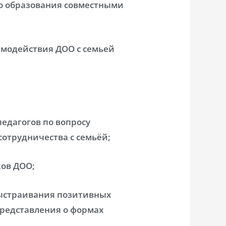
о образования совместными
имодействия ДОО с семьей
едагогов по вопросу
отрудничества с семьёй;
ов ДОО;
ыстраивания позитивных
редставления о формах