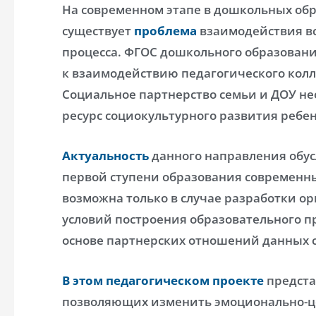
На современном этапе в дошкольных об
существует
проблема
взаимодействия вс
процесса. ФГОС дошкольного образован
к взаимодействию педагогического колл
Социальное партнерство семьи и ДОУ не
ресурс социокультурного развития ребен
Актуальность
данного направления обус
первой ступени образования современ
возможна только в случае разработки о
условий построения образовательного пр
основе партнерских отношений данных с
В этом педагогическом проекте
предста
позволяющих изменить эмоционально-ц