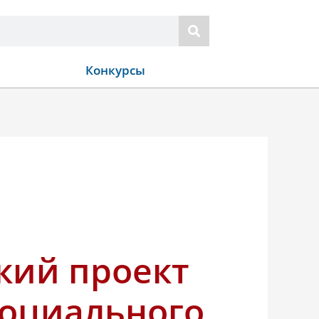
Конкурсы
кий проект
социального