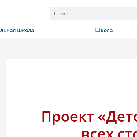
Поиск
льная школа
Школа
Проект «Дет
всех с