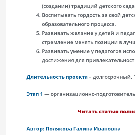
(создании) традиций детского сада
Воспитывать гордость за свой детс
образовательного процесса.
Развивать желание у детей и педа
стремление менять позиции в луч
Развивать умение у педагогов исп
достижения для привлекательност
Длительность проекта
– долгосрочный, 1
Этап 1
— организационно-подготовител
Читать статью полно
Автор: Полякова Галина Ивановна