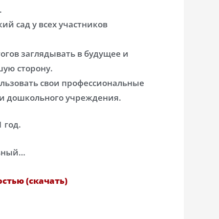
.
кий сад у всех участников
гогов заглядывать в будущее и
шую сторону.
ользовать свои профессиональные
и дошкольного учреждения.
 год.
ьный…
стью (скачать)