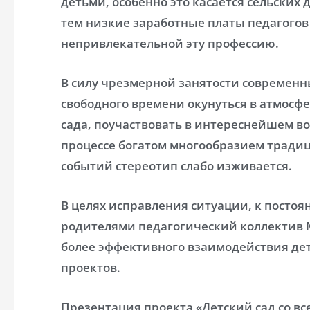
детьми, особенно это касается сельских
тем низкие заработные платы педагого
непривлекательной эту профессию.
В силу чрезмерной занятости современн
свободного времени окунуться в атмосф
сада, поучаствовать в интереснейшем в
процессе богатом многообразием традиц
событий стереотип слабо изживается.
В целях исправления ситуации, к посто
родителями педагогический коллектив 
более эффективного взаимодействия дет
проектов.
Презентация проекта «Детский сад со вс