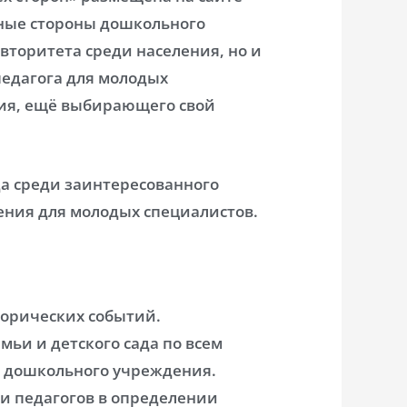
вные стороны дошкольного
вторитета среди населения, но и
педагога для молодых
ия, ещё выбирающего свой
а среди заинтересованного
ения для молодых специалистов.
орических событий.
мьи и детского сада по всем
 дошкольного учреждения.
и педагогов в определении