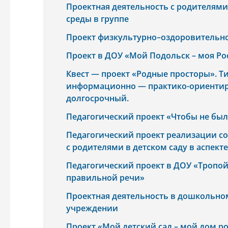
Проектная деятельность с родителями
среды в группе
Проект физкультурно–оздоровительно
Проект в ДОУ «Мой Подольск – моя Ро
Квест — проект «Родные просторы». Ти
информационно — практико-ориентир
долгосрочный.
Педагогический проект «Чтобы не бы
Педагогический проект реализации с
с родителями в детском саду в аспект
Педагогический проект в ДОУ «Тропой
правильной речи»
Проектная деятельность в дошкольно
учреждении
Проект «Мой детский сад – мой дом р