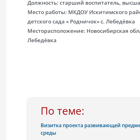
Должность: старший воспитатель, высш
Место работы: МКДОУ Искитимского рай
детского сада « Родничок» с. Лебедёвка
Месторасположение: Новосибирская обла
Лебедёвка
По теме:
Визитка проекта развивающей предме
среды