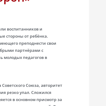
ели воспитанников и
ые стороны от ребёнка.
меющего преподнести свои
добрыми партнёрами с
ь молодых педагогов в
а Советского Союза, авторитет
ия резко упал. Сложился
ляется в основном присмотр за