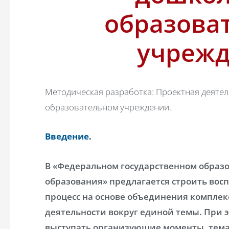
образова
учреж
Методическая разработка: Проектная деяте
образовательном учреждении.
Введение.
В «Федеральном государственном образ
образования» предлагается строить вос
процесс на основе объединения комплек
деятельности вокруг единой темы. При э
выступать организующие моменты, тема