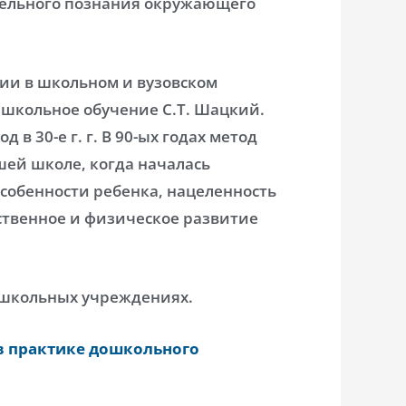
ятельного познания окружающего
сии в школьном и вузовском
в школьное обучение С.Т. Шацкий.
в 30-е г. г. В 90-ых годах метод
шей школе, когда началась
собенности ребенка, нацеленность
ственное и физическое развитие
ошкольных учреждениях.
в практике дошкольного