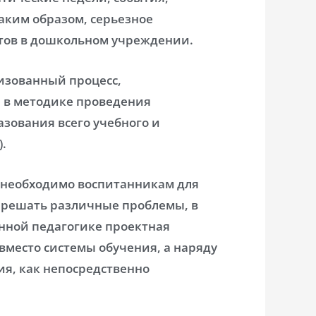
аким образом, серьезное
тов в дошкольном учреждении.
изованный процесс,
 в методике проведения
зования всего учебного и
).
 необходимо воспитанникам для
 решать различные проблемы, в
енной педагогике проектная
вместо системы обучения, а наряду
ия, как непосредственно