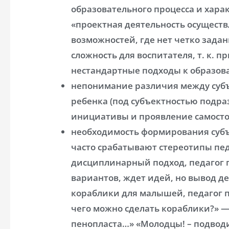
образовательного процесса и хара
«проектная деятельность осуществ
возможностей, где нет четко задан
сложность для воспитателя, т. к. 
нестандартные подходы к образова
непонимание различия между суб
ребенка (под субъектностью подр
инициативы и проявление самосто
необходимость формирования субъ
часто срабатывают стереотипы пе
дисциплинарный подход, педагог 
вариантов, ждет идей, но вывод де
кораблики для малышей, педагог п
чего можно сделать кораблики?» — 
пенопласта…» «Молодцы! – подводит