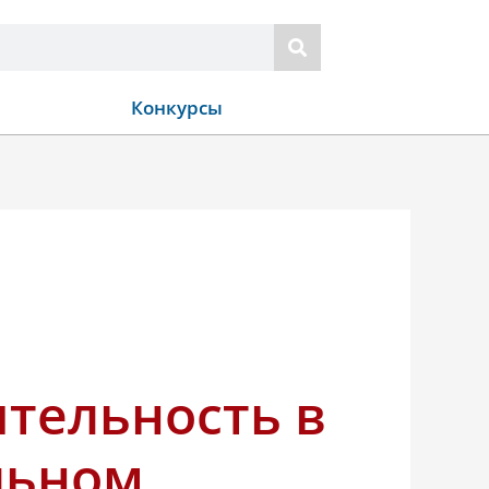
Конкурсы
ятельность в
льном