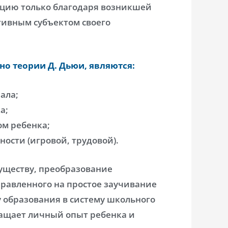
цию только благодаря возникшей
ктивным субъектом своего
но теории Д. Дьюи, являются:
ала;
а;
ом ребенка;
ости (игровой, трудовой).
существу, преобразование
правленного на простое заучивание
 образования в систему школьного
гащает личный опыт ребенка и