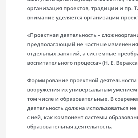
организация проектов, традиции и пр. Т
внимание уделяется организации проек
«Проектная деятельность – сложноорган
предполагающий не частные изменения
отдельных занятий, а системные преобра
воспитательного процесса» (Н. Е. Веракса
Формирование проектной деятельности
вооружения их универсальным умением
том числе и образовательные. В соврем
деятельность должна использоваться не 
с ней, как компонент системы образован
образовательная деятельность.