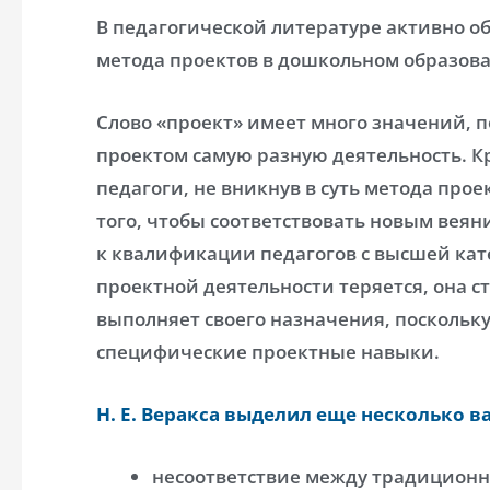
В педагогической литературе активно о
метода проектов в дошкольном образов
Слово «проект» имеет много значений, 
проектом самую разную деятельность. Кро
педагоги, не вникнув в суть метода прое
того, чтобы соответствовать новым вея
к квалификации педагогов с высшей кате
проектной деятельности теряется, она с
выполняет своего назначения, поскольк
специфические проектные навыки.
Н. Е. Веракса выделил еще несколько 
несоответствие между традицион