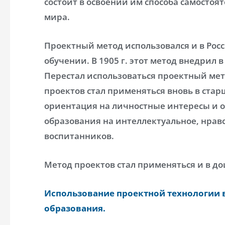
состоит в освоении им способа самосто
мира.
Проектный метод использовался и в Рос
обучении. В 1905 г. этот метод внедрил 
Перестал использоваться проектный метод 
проектов стал применяться вновь в стар
ориентация на личностные интересы и о
образования на интеллектуальное, нрав
воспитанников.
Метод проектов стал применяться и в д
Использование проектной технологии 
образования.