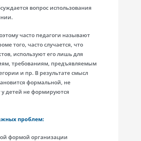
бсуждается вопрос использования
ании.
поэтому часто педагоги называют
ме того, часто случается, что
ктов, используют его лишь для
ниям, требованиям, предъявляемым
гории и пр. В результате смысл
тановится формальной, не
у у детей не формируются
важных проблем:
ной формой организации