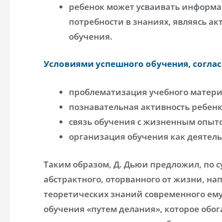
ребенок может усваивать информа
потребности в знаниях, являясь а
обучения.
Условиями успешного обучения, соглас
проблематизация учебного матери
познавательная активность ребенк
связь обучения с жизненным опыт
организация обучения как деятельн
Таким образом, Д. Дьюи предложил, по 
абстрактного, оторванного от жизни, на
теоретических знаний современного ему
обучения «путем делания», которое обо