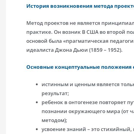
История возникновения метода проект
Метод проектов не является принципиа
практике. Он возник В США во второй по
основой была «прагматическая педагоги
идеалиста Джона Дьюи (1859 – 1952).
Основные концептуальные положения е
истинным и ценным является тольк
результат;
ребенок в онтогенезе повторяет пу
познании окружающего мира (от ч
методом);
усвоение знаний – это стихийный,