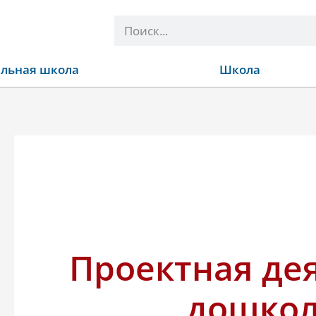
Поиск
льная школа
Школа
Проектная де
дошко