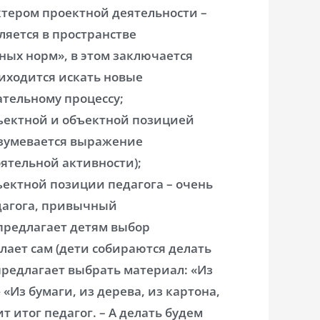
ктером проектной деятельности –
ляется в пространстве
ных норм», в этом заключается
приходится искать новые
тельному процессу;
ъектной и объектной позицией
азумевается выражение
ятельной активности);
ектной позиции педагога – очень
дагога, привычный
предлагает детям выбор
лает сам (дети собираются делать
редлагает выбрать материал: «Из
«Из бумаги, из дерева, из картона,
 итог педагог. – А делать будем